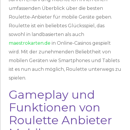
umfassenden Überblick über die besten
Roulette-Anbieter für mobile Geräte geben.
Roulette ist ein beliebtes Glücksspiel, das
sowohl in landbasierten als auch
maestrokarten.de
in Online-Casinos gespielt
wird. Mit der zunehmenden
Beliebtheit von
mobilen Geräten wie Smartphones und Tablets
ist es nun auch möglich, Roulette unterwegs zu
spielen.
Gameplay und
Funktionen von
Roulette Anbieter