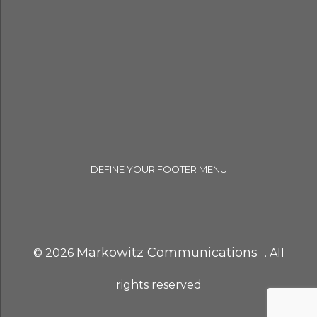
DEFINE YOUR FOOTER MENU
Markowitz Communications
© 2026
. All
rights reserved