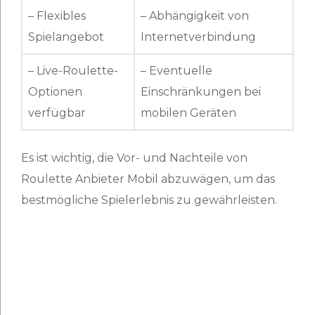
– Flexibles
– Abhängigkeit von
Spielangebot
Internetverbindung
– Live-Roulette-
– Eventuelle
Optionen
Einschränkungen bei
verfügbar
mobilen Geräten
Es ist wichtig, die Vor- und Nachteile von
Roulette Anbieter Mobil abzuwägen, um das
bestmögliche Spielerlebnis zu gewährleisten.