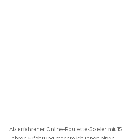
MOBIL: ALLES,
WAS SIE WISSEN
MÜSSEN
Aram Asarian
0
114
Als erfahrener Online-Roulette-Spieler mit 15
Jahren Erfahrung möchte ich Ihnen einen