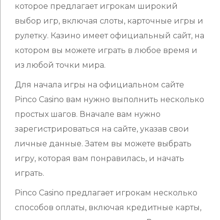
которое предлагает игрокам широкий
выбор игр, включая слоты, карточные игры и
рулетку. Казино имеет официальный сайт, на
котором вы можете играть в любое время и
из любой точки мира.
Для начала игры на официальном сайте
Pinco Casino вам нужно выполнить несколько
простых шагов. Вначале вам нужно
зарегистрироваться на сайте, указав свои
личные данные. Затем вы можете выбрать
игру, которая вам понравилась, и начать
играть.
Pinco Casino предлагает игрокам несколько
способов оплаты, включая кредитные карты,