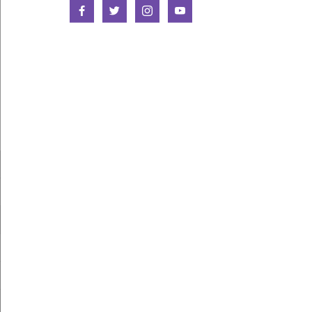
March
18
UNCATEGORIZED
ОФИЦИАЛЬНЫ
САЙТ ИГРАТЬ В