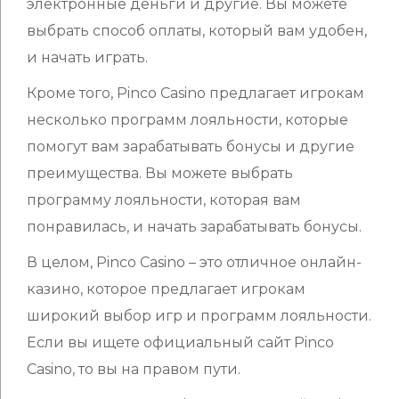
электронные деньги и другие. Вы можете
выбрать способ оплаты, который вам удобен,
и начать играть.
Кроме того, Pinco Casino предлагает игрокам
несколько программ лояльности, которые
помогут вам зарабатывать бонусы и другие
преимущества. Вы можете выбрать
программу лояльности, которая вам
понравилась, и начать зарабатывать бонусы.
В целом, Pinco Casino – это отличное онлайн-
казино, которое предлагает игрокам
широкий выбор игр и программ лояльности.
Если вы ищете официальный сайт Pinco
Casino, то вы на правом пути.