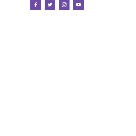
March
19
UNCATEGORIZED
MOBILES
ROULETTE FÜR