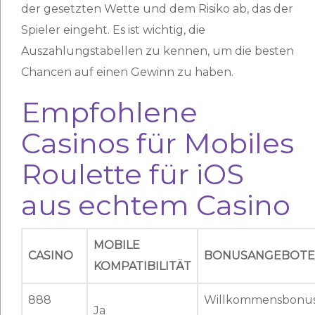
der gesetzten Wette und dem Risiko ab, das der
Spieler eingeht. Es ist wichtig, die
Auszahlungstabellen zu kennen, um die besten
Chancen auf einen Gewinn zu haben.
Empfohlene
Casinos für Mobiles
Roulette für iOS
aus echtem Casino
MOBILE
CASINO
BONUSANGEBOTE
KOMPATIBILITÄT
888
Willkommensbonu
Ja