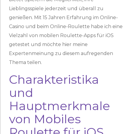
Lieblingsspiele jederzeit und überall zu
genießen. Mit 15 Jahren Erfahrung im Online-
Casino und beim Online-Roulette habe ich eine
Vielzahl von mobilen Roulette-Apps für iOS
getestet und möchte hier meine
Expertenmeinung zu diesem aufregenden
Thema teilen.
Charakteristika
und
Hauptmerkmale
von Mobiles
Roulette für iOS