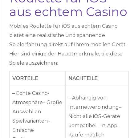
aus echtem Casino
Mobiles Roulette für iOS aus echtem Casino
bietet eine realistische und spannende
Spielerfahrung direkt auf Ihrem mobilen Gerät.
Hier sind einige der Hauptmerkmale, die diese
Spiele auszeichnen:
VORTEILE
NACHTEILE
– Echte Casino-
– Abhängig von
Atmosphäre
– Große
Internetverbindung
–
Auswahl an
Nicht alle iOS-Geräte
Spielvarianten
–
kompatibel
– In-App-
Einfache
Käufe möglich