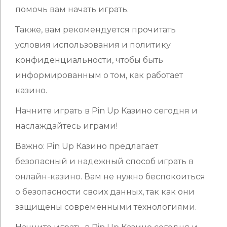
помочь вам начать играть.
Также, вам рекомендуется прочитать
условия использования и политику
конфиденциальности, чтобы быть
информированным о том, как работает
казино.
Начните играть в Pin Up Казино сегодня и
наслаждайтесь играми!
Важно: Pin Up Казино предлагает
безопасный и надежный способ играть в
онлайн-казино. Вам не нужно беспокоиться
о безопасности своих данных, так как они
защищены современными технологиями.