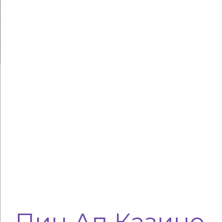
САЙТ ИГРАТЬ В
ОНЛАЙН
КАЗИНО PIN
UP.2621 (2)
Aram Asarian
0
125