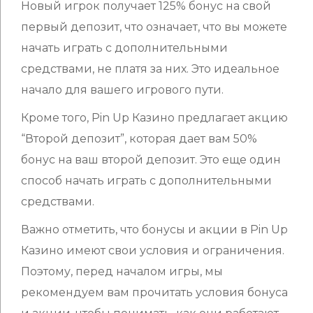
Новый игрок получает 125% бонус на свой
первый депозит, что означает, что вы можете
начать играть с дополнительными
средствами, не платя за них. Это идеальное
начало для вашего игрового пути.
Кроме того, Pin Up Казино предлагает акцию
“Второй депозит”, которая дает вам 50%
бонус на ваш второй депозит. Это еще один
способ начать играть с дополнительными
средствами.
Важно отметить, что бонусы и акции в Pin Up
Казино имеют свои условия и ограничения.
Поэтому, перед началом игры, мы
рекомендуем вам прочитать условия бонуса