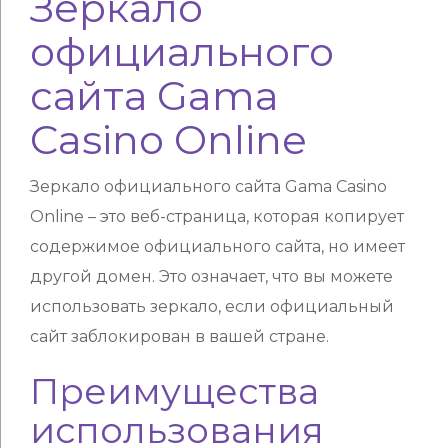
Зеркало
официального
сайта Gama
Casino Online
Зеркало официального сайта Gama Casino
Online – это веб-страница, которая копирует
содержимое официального сайта, но имеет
другой домен. Это означает, что вы можете
использовать зеркало, если официальный
сайт заблокирован в вашей стране.
Преимущества
использования