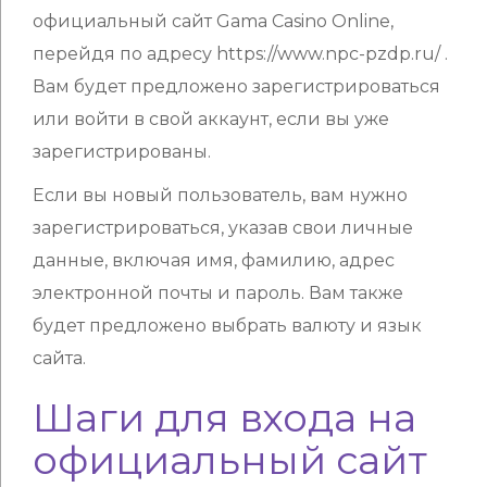
официальный сайт Gama Casino Online,
перейдя по адресу https://www.npc-pzdp.ru/ .
Вам будет предложено зарегистрироваться
или войти в свой аккаунт, если вы уже
зарегистрированы.
Если вы новый пользователь, вам нужно
зарегистрироваться, указав свои личные
данные, включая имя, фамилию, адрес
электронной почты и пароль. Вам также
будет предложено выбрать валюту и язык
сайта.
Шаги для входа на
официальный сайт