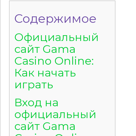
Содержимое
Официальный
сайт Gama
Casino Online:
Как начать
играть
Вход на
официальный
сайт Gama