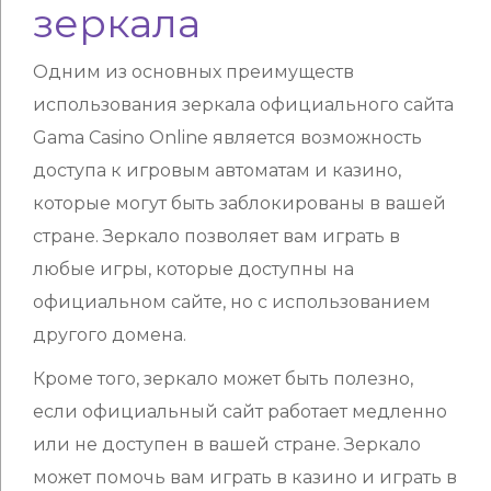
зеркала
Одним из основных преимуществ
использования зеркала официального сайта
Gama Casino Online является возможность
доступа к игровым автоматам и казино,
которые могут быть заблокированы в вашей
стране. Зеркало позволяет вам играть в
любые игры, которые доступны на
официальном сайте, но с использованием
другого домена.
Кроме того, зеркало может быть полезно,
если официальный сайт работает медленно
или не доступен в вашей стране. Зеркало
может помочь вам играть в казино и играть в