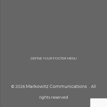
DEFINE YOUR FOOTER MENU
Markowitz Communications
© 2026
. All
rights reserved