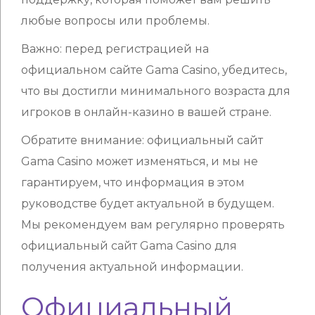
любые вопросы или проблемы.
Важно: перед регистрацией на
официальном сайте Gama Casino, убедитесь,
что вы достигли минимального возраста для
игроков в онлайн-казино в вашей стране.
Обратите внимание: официальный сайт
Gama Casino может изменяться, и мы не
гарантируем, что информация в этом
руководстве будет актуальной в будущем.
Мы рекомендуем вам регулярно проверять
официальный сайт Gama Casino для
получения актуальной информации.
Официальный