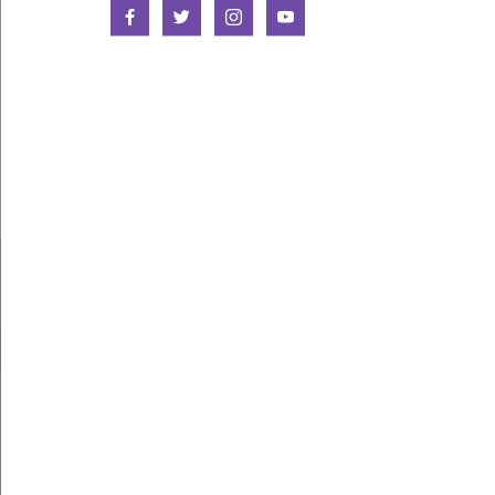
March
15
UNCATEGORIZED
GAMA CASINO
ONLINE –