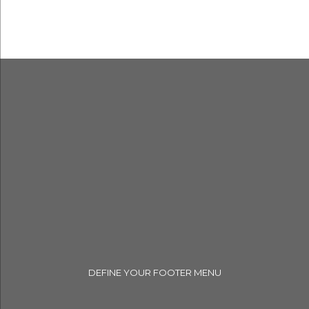
DEFINE YOUR FOOTER MENU