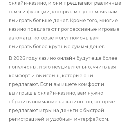
онлайн-казино, и они предлагают различные
темы и функции, которые могут помочь вам
выиграть больше денег. Кроме того, многие
казино предлагают прогрессивные игровые
автоматы, которые могут помочь вам
выиграть более крупные суммы денег.
В 2026 году казино онлайн будут еще более
популярны, и это неудивительно, учитывая
комфорт и выигрыш, которые они
предлагают. Если вы ищете комфорт и
выигрыш в онлайн-казино, вам нужно
обратить внимание на казино топ, которые
предлагают игры на деньги с быстрой
регистрацией и удобным интерфейсом.