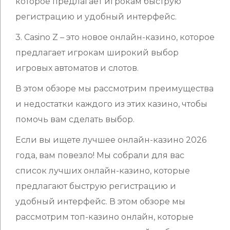
которое предлагает игрокам быструю
регистрацию и удобный интерфейс.
3. Casino Z – это новое онлайн-казино, которое
предлагает игрокам широкий выбор
игровых автоматов и слотов.
В этом обзоре мы рассмотрим преимущества
и недостатки каждого из этих казино, чтобы
помочь вам сделать выбор.
Если вы ищете лучшее онлайн-казино 2026
года, вам повезло! Мы собрали для вас
список лучших онлайн-казино, которые
предлагают быструю регистрацию и
удобный интерфейс. В этом обзоре мы
рассмотрим топ-казино онлайн, которые