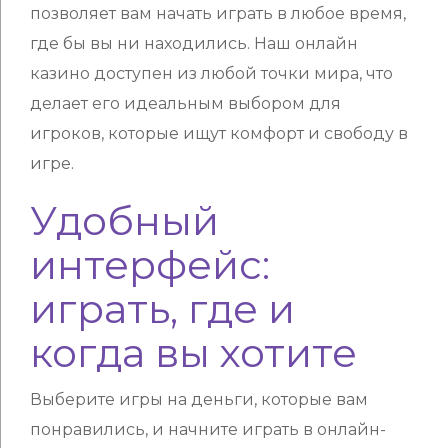
позволяет вам начать играть в любое время,
где бы вы ни находились. Наш онлайн
казино доступен из любой точки мира, что
делает его идеальным выбором для
игроков, которые ищут комфорт и свободу в
игре.
Удобный
интерфейс:
играть, где и
когда вы хотите
Выберите игры на деньги, которые вам
понравились, и начните играть в онлайн-