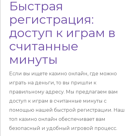
Быстрая
регистрация:
доступ к играм в
считанные
минуты
Если вы ищете казино онлайн, где можно
играть на деньги, то вы пришли к
правильному адресу. Мы предлагаем вам
доступ к играм в считанные минуты с
помощью нашей быстрой регистрации. Наш
топ казино онлайн обеспечивает вам
безопасный и удобный игровой процесс.